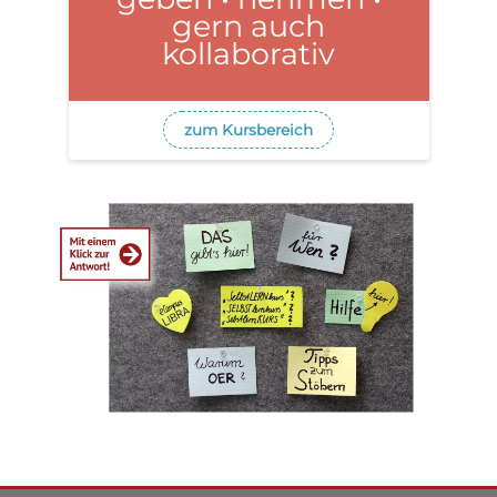
gern auch
kollaborativ
zum Kursbereich