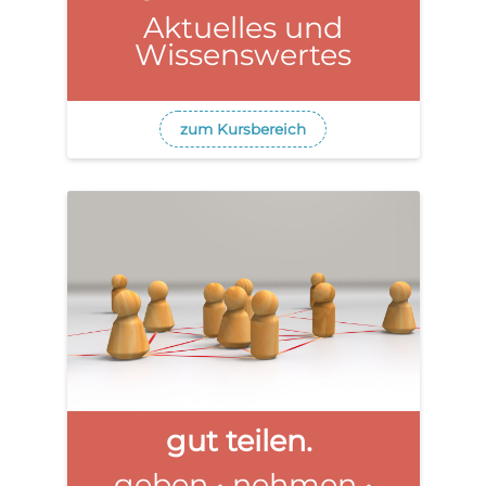
Aktuelles und
Wissenswertes
zum Kursbereich
gut teilen.
geben • nehmen •