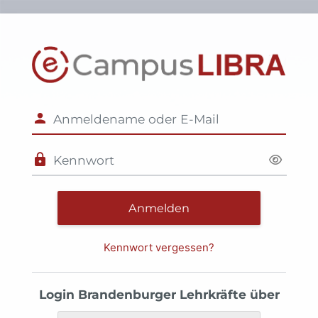
Zum Hauptinhalt
Anmelden bei
Anmeldename oder E-Mail
Kennwort
Anmelden
Kennwort vergessen?
Login Brandenburger Lehrkräfte über