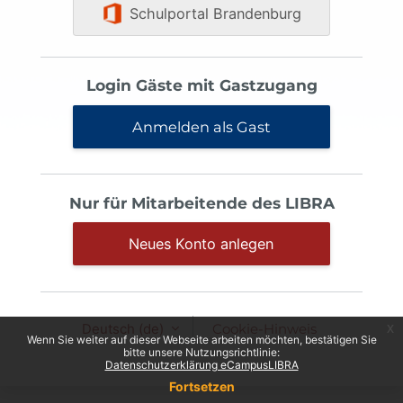
Schulportal Brandenburg
Login Gäste mit Gastzugang
Anmelden als Gast
Nur für Mitarbeitende des LIBRA
Neues Konto anlegen
Deutsch ‎(de)‎
Cookie-Hinweis
x
Wenn Sie weiter auf dieser Webseite arbeiten möchten, bestätigen Sie
bitte unsere Nutzungsrichtlinie:
Datenschutzerklärung eCampusLIBRA
Fortsetzen