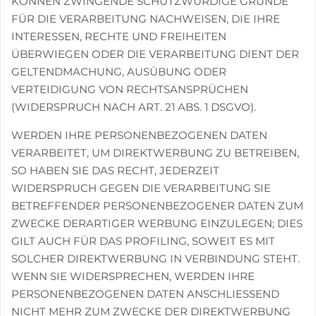
KÖNNEN ZWINGENDE SCHUTZWÜRDIGE GRÜNDE
FÜR DIE VERARBEITUNG NACHWEISEN, DIE IHRE
INTERESSEN, RECHTE UND FREIHEITEN
ÜBERWIEGEN ODER DIE VERARBEITUNG DIENT DER
GELTENDMACHUNG, AUSÜBUNG ODER
VERTEIDIGUNG VON RECHTSANSPRÜCHEN
(WIDERSPRUCH NACH ART. 21 ABS. 1 DSGVO).
WERDEN IHRE PERSONENBEZOGENEN DATEN
VERARBEITET, UM DIREKTWERBUNG ZU BETREIBEN,
SO HABEN SIE DAS RECHT, JEDERZEIT
WIDERSPRUCH GEGEN DIE VERARBEITUNG SIE
BETREFFENDER PERSONENBEZOGENER DATEN ZUM
ZWECKE DERARTIGER WERBUNG EINZULEGEN; DIES
GILT AUCH FÜR DAS PROFILING, SOWEIT ES MIT
SOLCHER DIREKTWERBUNG IN VERBINDUNG STEHT.
WENN SIE WIDERSPRECHEN, WERDEN IHRE
PERSONENBEZOGENEN DATEN ANSCHLIESSEND
NICHT MEHR ZUM ZWECKE DER DIREKTWERBUNG