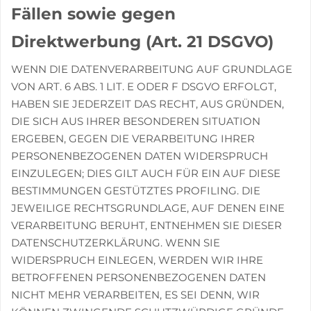
Fällen sowie gegen
Direktwerbung (Art. 21 DSGVO)
WENN DIE DATENVERARBEITUNG AUF GRUNDLAGE
VON ART. 6 ABS. 1 LIT. E ODER F DSGVO ERFOLGT,
HABEN SIE JEDERZEIT DAS RECHT, AUS GRÜNDEN,
DIE SICH AUS IHRER BESONDEREN SITUATION
ERGEBEN, GEGEN DIE VERARBEITUNG IHRER
PERSONENBEZOGENEN DATEN WIDERSPRUCH
EINZULEGEN; DIES GILT AUCH FÜR EIN AUF DIESE
BESTIMMUNGEN GESTÜTZTES PROFILING. DIE
JEWEILIGE RECHTSGRUNDLAGE, AUF DENEN EINE
VERARBEITUNG BERUHT, ENTNEHMEN SIE DIESER
DATENSCHUTZERKLÄRUNG. WENN SIE
WIDERSPRUCH EINLEGEN, WERDEN WIR IHRE
BETROFFENEN PERSONENBEZOGENEN DATEN
NICHT MEHR VERARBEITEN, ES SEI DENN, WIR